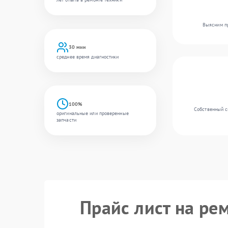
Выясним пр
30 мин
среднее время диагностики
100%
Собственный с
оригинальные или проверенные
запчасти
Прайс лист на ре