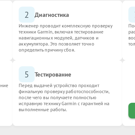
2
Диагностика
Инженер проводит комплексную проверку
По
техники Garmin, включая тестирование
ра
навигационных модулей, датчиков и
во
аккумулятора. Это позволяет точно
то
определить причину сбоя.
5
Тестирование
ение
Перед выдачей устройство проходит
финальную проверку работоспособности,
после чего вы получаете полностью
исправную технику Garmin с гарантией на
выполненные работы.