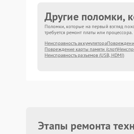
Другие поломки, 
Поломки, которые на первый взгляд похо
требуется ремонт платы или процессора.
Неисправность аккумулятора
Повреждени
Повреждение карты памяти (слот)
Неиспр
Неисправность разъемов (USB, HDMI)
Этапы ремонта тех