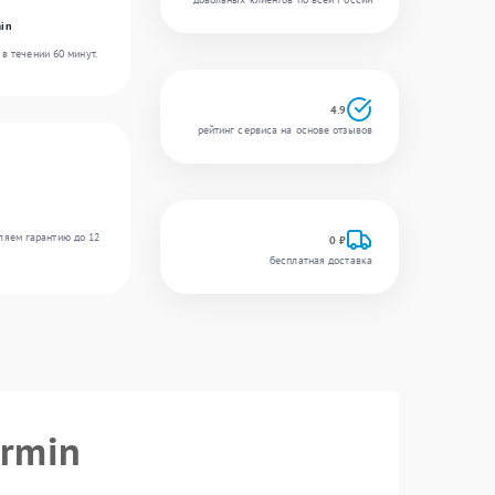
in
в течении 60 минут.
4.9
рейтинг сервиса на основе отзывов
ляем гарантию до 12
0 ₽
бесплатная доставка
armin