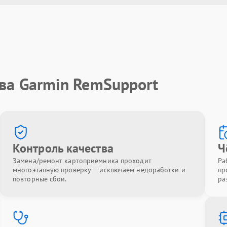
ва Garmin RemSupport
Контроль качества
Ч
Замена/ремонт картоприемника проходит
Ра
многоэтапную проверку — исключаем недоработки и
пр
повторные сбои.
ра