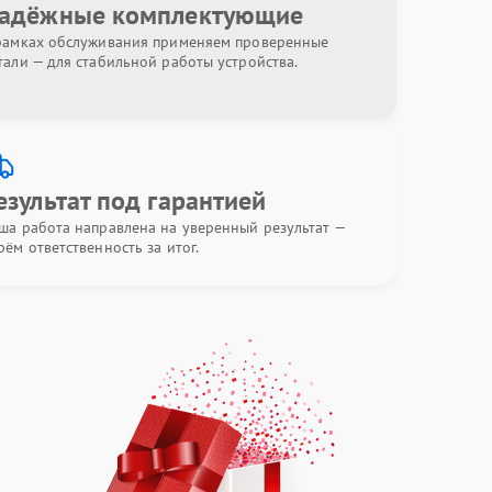
адёжные комплектующие
рамках обслуживания применяем проверенные
тали — для стабильной работы устройства.
езультат под гарантией
ша работа направлена на уверенный результат —
рём ответственность за итог.