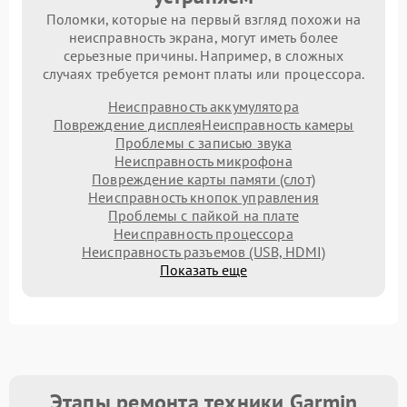
Поломки, которые на первый взгляд похожи на
неисправность экрана, могут иметь более
серьезные причины. Например, в сложных
случаях требуется ремонт платы или процессора.
Неисправность аккумулятора
Повреждение дисплея
Неисправность камеры
Проблемы с записью звука
Неисправность микрофона
Повреждение карты памяти (слот)
Неисправность кнопок управления
Проблемы с пайкой на плате
Неисправность процессора
Неисправность разъемов (USB, HDMI)
Показать еще
Этапы ремонта техники Garmin