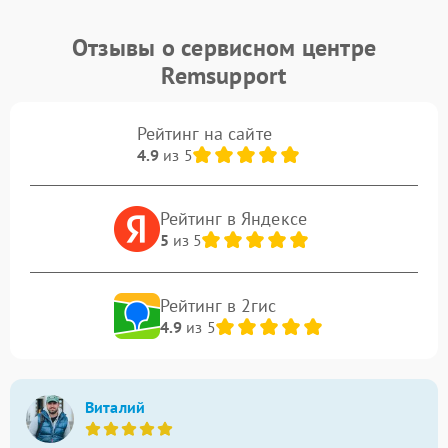
Отзывы о сервисном центре
Remsupport
Рейтинг на сайте
4.9
из 5
Рейтинг в Яндексе
5
из 5
Рейтинг в 2гис
4.9
из 5
Виталий