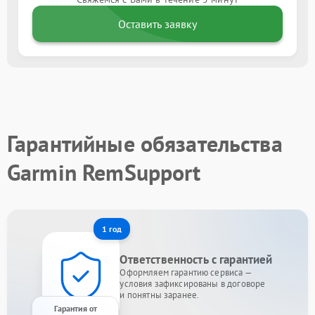
Оставить заявку
Гарантийные обязательства
Garmin RemSupport
1 год
Ответственность с гарантией
Оформляем гарантию сервиса —
условия зафиксированы в договоре
и понятны заранее.
Гарантия от