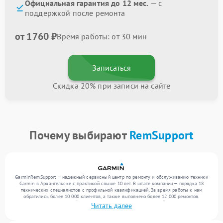
Официальная гарантия до 12 мес.
— с
поддержкой после ремонта
от 1760 ₽
Время работы: от 30 мин
Записаться
Скидка 20% при записи на сайте
Почему выбирают
RemSupport
GarminRemSupport — надежный сервисный центр по ремонту и обслуживанию техники
Garmin в Архангельске с практикой свыше 10 лет. В штате компании — порядка 18
технических специалистов с профильной квалификацией. За время работы к нам
обратились более 10 000 клиентов, а также выполнено более 12 000 ремонтов.
Ежемесячно в сервисный центр поступает более 300 обращений, включая , , . Мы
Читать далее
выполняем ремонт различного уровня сложности и гарантируем высокое качество
обслуживания благодаря отлаженным процессам ремонта.