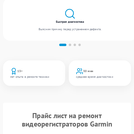
Быстрая диагностика
Выясним причину перед устранением дефекта.
13+
30 мин
лет опыта в ремонте техники
среднее время диагностики
Прайс лист на ремонт
видеорегистраторов Garmin