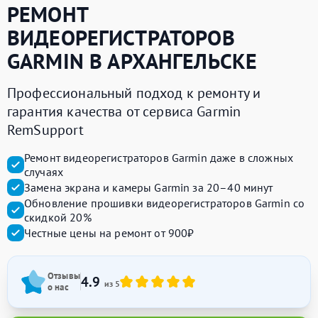
РЕМОНТ
ВИДЕОРЕГИСТРАТОРОВ
GARMIN
В АРХАНГЕЛЬСКЕ
Профессиональный подход к ремонту и
гарантия качества от сервиса Garmin
RemSupport
Ремонт видеорегистраторов Garmin даже в сложных
случаях
Замена экрана и камеры Garmin за 20–40 минут
Обновление прошивки видеорегистраторов Garmin со
скидкой 20%
Честные цены на ремонт от 900₽
Отзывы
4.9
из 5
о нас