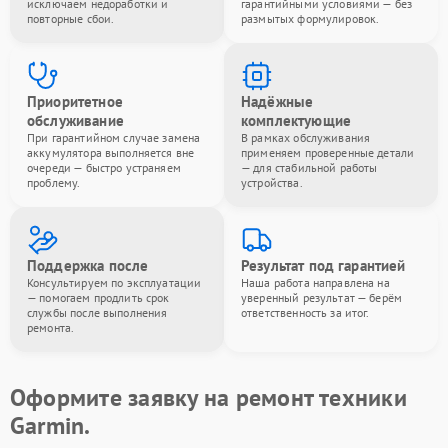
исключаем недоработки и
гарантийными условиями — без
повторные сбои.
размытых формулировок.
Приоритетное
Надёжные
обслуживание
комплектующие
При гарантийном случае замена
В рамках обслуживания
аккумулятора выполняется вне
применяем проверенные детали
очереди — быстро устраняем
— для стабильной работы
проблему.
устройства.
Поддержка после
Результат под гарантией
Консультируем по эксплуатации
Наша работа направлена на
— помогаем продлить срок
уверенный результат — берём
службы после выполнения
ответственность за итог.
ремонта.
Оформите заявку на ремонт техники
Garmin.