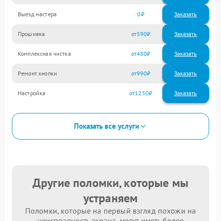
Выезд мастера
0
Заказать
Прошивка
590
Комплексная чистка
480
Ремонт кнопки
990
Настройка
1250
Показать все услуги
Другие поломки, которые мы
устраняем
Поломки, которые на первый взгляд похожи на
неисправность экрана, могут иметь более