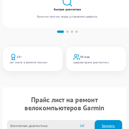
Быстрая диагностика
Выясним причину перед устранением дефекта.
13+
30 мин
лет опыта в ремонте техники
среднее время диагностики
Прайс лист на ремонт
велокомпьютеров Garmin
Бесплатная диагностика
0
Заказать