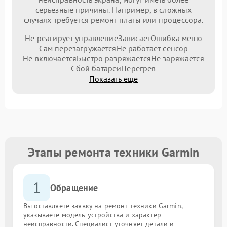
серьезные причины. Например, в сложных
случаях требуется ремонт платы или процессора.
Не реагирует управление
Зависает
Ошибка меню
Сам перезагружается
Не работает сенсор
Не включается
Быстро разряжается
Не заряжается
Сбой батареи
Перегрев
Показать еще
Этапы ремонта техники Garmin
1
Обращение
Вы оставляете заявку на ремонт техники Garmin,
указываете модель устройства и характер
неисправности. Специалист уточняет детали и