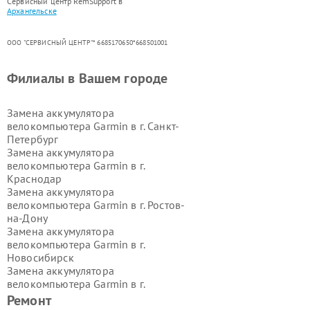
Сервисный центр RemSupport в
Архангельске
ООО "СЕРВИСНЫЙ ЦЕНТР"* 6685170650*668501001
Филиалы в Вашем городе
Замена аккумулятора
велокомпьютера Garmin в г.
Санкт-
Петербург
Замена аккумулятора
велокомпьютера Garmin в г.
Краснодар
Замена аккумулятора
велокомпьютера Garmin в г.
Ростов-
на-Дону
Замена аккумулятора
велокомпьютера Garmin в г.
Новосибирск
Замена аккумулятора
велокомпьютера Garmin в г.
Екатеринбург
Ремонт
Замена аккумулятора