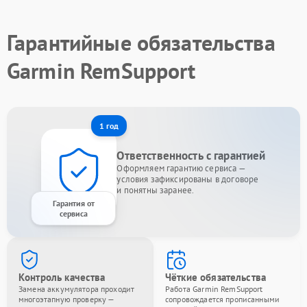
Гарантийные обязательства
Garmin RemSupport
1 год
Ответственность с гарантией
Оформляем гарантию сервиса —
условия зафиксированы в договоре
и понятны заранее.
Гарантия от
сервиса
Контроль качества
Чёткие обязательства
Замена аккумулятора проходит
Работа Garmin RemSupport
многоэтапную проверку —
сопровождается прописанными