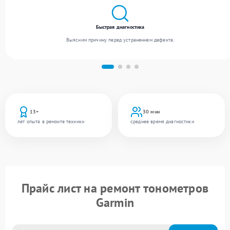
Быстрая диагностика
Выясним причину перед устранением дефекта.
13+
30 мин
лет опыта в ремонте техники
среднее время диагностики
Прайс лист на ремонт тонометров
Garmin