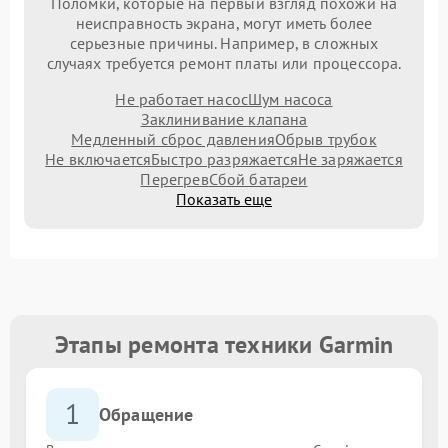
Поломки, которые на первый взгляд похожи на
неисправность экрана, могут иметь более
серьезные причины. Например, в сложных
случаях требуется ремонт платы или процессора.
Не работает насос
Шум насоса
Заклинивание клапана
Медленный сброс давления
Обрыв трубок
Не включается
Быстро разряжается
Не заряжается
Перегрев
Сбой батареи
Показать еще
Этапы ремонта техники Garmin
1
Обращение