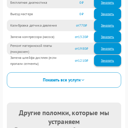
Бесплатная диагностика
0
Заказать
Выезд мастера
0
Заказать
Калибровка датчика давления
770
Замена компрессора (насоса)
1320
Ремонт материнской платы
1980
(микросхем)
Замена шлейфа дисплея (если
1210
пропали сегменты)
Показать все услуги
Другие поломки, которые мы
устраняем