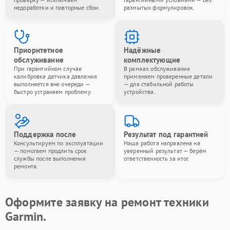
недоработки и повторные сбои.
размытых формулировок.
Приоритетное
Надёжные
обслуживание
комплектующие
При гарантийном случае
В рамках обслуживания
калибровка датчика давления
применяем проверенные детали
выполняется вне очереди —
— для стабильной работы
быстро устраняем проблему.
устройства.
Поддержка после
Результат под гарантией
Консультируем по эксплуатации
Наша работа направлена на
— помогаем продлить срок
уверенный результат — берём
службы после выполнения
ответственность за итог.
ремонта.
Оформите заявку на ремонт техники
Garmin.