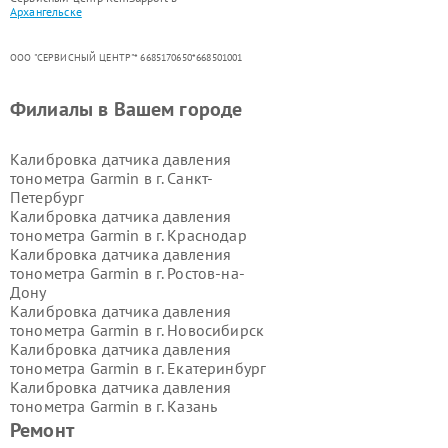
Архангельске
ООО "СЕРВИСНЫЙ ЦЕНТР"* 6685170650*668501001
Филиалы в Вашем городе
Калибровка датчика давления
тонометра Garmin в г.
Санкт-
Петербург
Калибровка датчика давления
тонометра Garmin в г.
Краснодар
Калибровка датчика давления
тонометра Garmin в г.
Ростов-на-
Дону
Калибровка датчика давления
тонометра Garmin в г.
Новосибирск
Калибровка датчика давления
тонометра Garmin в г.
Екатеринбург
Калибровка датчика давления
тонометра Garmin в г.
Казань
Калибровка датчика давления
Ремонт
тонометра Garmin в г.
Воронеж