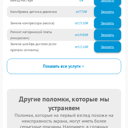
Выезд мастера
0
Заказать
Калибровка датчика давления
770
Замена компрессора (насоса)
1320
Ремонт материнской платы
1980
(микросхем)
Замена шлейфа дисплея (если
1210
пропали сегменты)
Показать все услуги
Другие поломки, которые мы
устраняем
Поломки, которые на первый взгляд похожи на
неисправность экрана, могут иметь более
серьезные причины. Например, в сложных