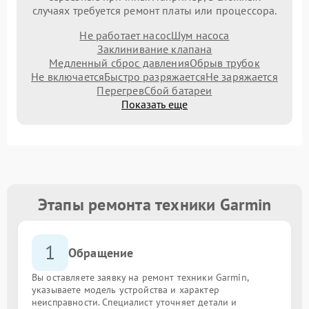
случаях требуется ремонт платы или процессора.
Не работает насос
Шум насоса
Заклинивание клапана
Медленный сброс давления
Обрыв трубок
Не включается
Быстро разряжается
Не заряжается
Перегрев
Сбой батареи
Показать еще
Этапы ремонта техники Garmin
1
Обращение
Вы оставляете заявку на ремонт техники Garmin,
указываете модель устройства и характер
неисправности. Специалист уточняет детали и