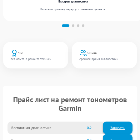
Быстрая диагностика
Выясним причину перед устранением дефекта.
13+
30 мин
лет опыта в ремонте техники
среднее время диагностики
Прайс лист на ремонт тонометров
Garmin
Бесплатная диагностика
0
Заказать