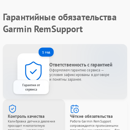
Гарантийные обязательства
Garmin RemSupport
1 год
Ответственность с гарантией
Оформляем гарантию сервиса —
условия зафиксированы в договоре
и понятны заранее.
Гарантия от
сервиса
Контроль качества
Чёткие обязательства
Калибровка датчика давления
Работа Garmin RemSupport
проходит многоэтапную
сопровождается прописанными
проверку — исключаем
гарантийными условиями — без