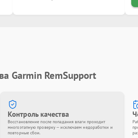
ва Garmin RemSupport
Контроль качества
Ч
Восстановление после попадания влаги проходит
Ра
многоэтапную проверку — исключаем недоработки и
пр
повторные сбои.
ра