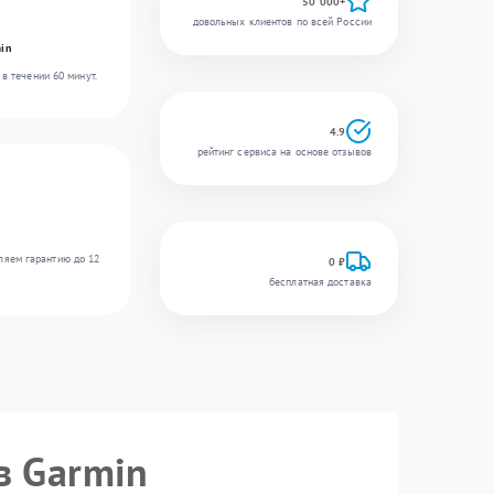
50 000+
довольных клиентов по всей России
in
в течении 60 минут.
4.9
рейтинг сервиса на основе отзывов
ляем гарантию до 12
0 ₽
бесплатная доставка
в Garmin