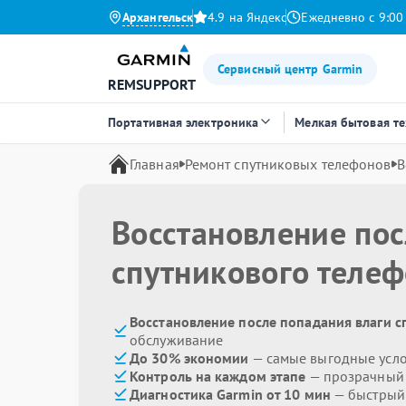
Архангельск
4.9 на Яндекс
Ежедневно с 9:00
Сервисный центр Garmin
REMSUPPORT
Портативная электроника
Мелкая бытовая т
Главная
Ремонт спутниковых телефонов
В
Восстановление пос
спутникового теле
Восстановление после попадания влаги с
обслуживание
До 30% экономии
— самые выгодные усл
Контроль на каждом этапе
— прозрачный
Диагностика Garmin от 10 мин
— быстрый 