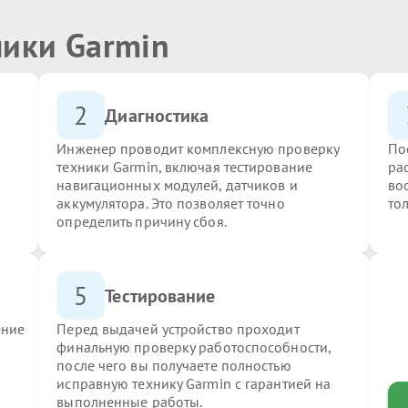
ники Garmin
2
Диагностика
Инженер проводит комплексную проверку
По
техники Garmin, включая тестирование
ра
навигационных модулей, датчиков и
во
аккумулятора. Это позволяет точно
то
определить причину сбоя.
5
Тестирование
ение
Перед выдачей устройство проходит
финальную проверку работоспособности,
после чего вы получаете полностью
исправную технику Garmin с гарантией на
выполненные работы.