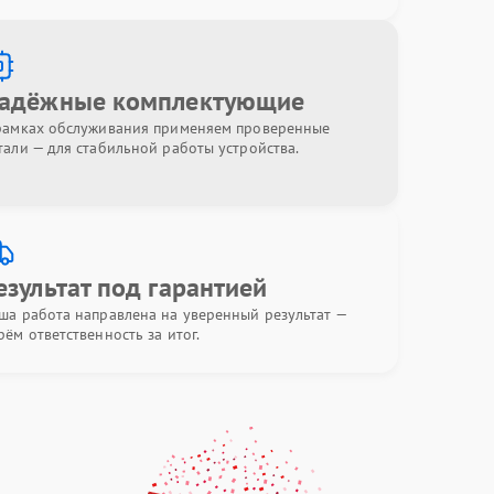
адёжные комплектующие
рамках обслуживания применяем проверенные
тали — для стабильной работы устройства.
езультат под гарантией
ша работа направлена на уверенный результат —
рём ответственность за итог.