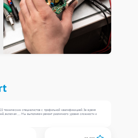
rt
22 технических специалистов с профильной квалификацией. За время
й, включая , , . Мы выполняем ремонт различного уровня сложности и