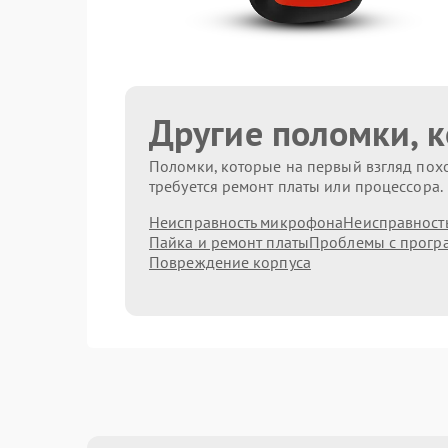
Другие поломки, 
Поломки, которые на первый взгляд похо
требуется ремонт платы или процессора.
Неисправность микрофона
Неисправност
Пайка и ремонт платы
Проблемы с прогр
Повреждение корпуса