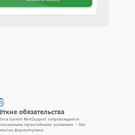
ёткие обязательства
бота Garmin RemSupport сопровождается
описанными гарантийными условиями — без
змытых формулировок.