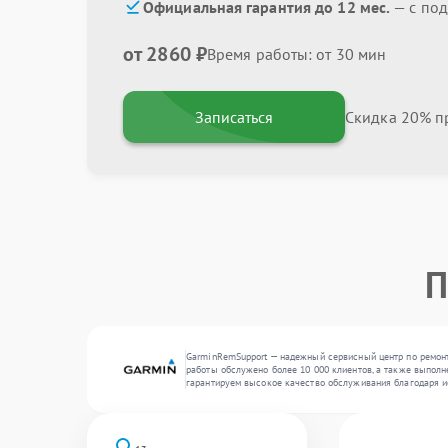
Официальная гарантия до 12 мес.
— с по
от 2860 ₽
Время работы: от 30 мин
Записаться
Скидка 20% пр
П
GarminRemSupport — надежный сервисный центр по ремонт
работы обслужено более 10 000 клиентов, а также выполн
гарантируем высокое качество обслуживания благодаря и