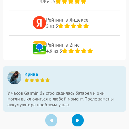
4.9
из 5
Рейтинг в Яндексе
5
из 5
Рейтинг в 2гис
4.9
из 5
Ирина
У часов Garmin быстро садилась батарея и они
могли выключиться в любой момент. После замены
аккумулятора проблема ушла.