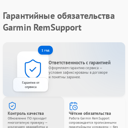
Гарантийные обязательства
Garmin RemSupport
1 год
Ответственность с гарантией
Оформляем гарантию сервиса —
условия зафиксированы в договоре
и понятны заранее.
Гарантия от
сервиса
Контроль качества
Чёткие обязательства
Обновление ПО проходит
Работа Garmin RemSupport
многоэтапную проверку —
сопровождается прописанными
исключаем недоработки и
гарантийными условиями — без