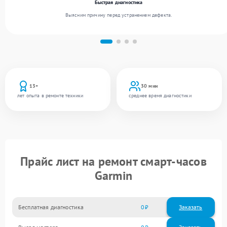
Быстрая диагностика
Выясним причину перед устранением дефекта.
13+
30 мин
лет опыта в ремонте техники
среднее время диагностики
Прайс лист на ремонт смарт-часов
Garmin
Бесплатная диагностика
0
Заказать