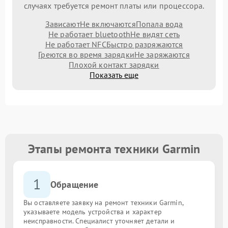
случаях требуется ремонт платы или процессора.
Зависают
Не включаются
Попала вода
Не работает bluetooth
Не видят сеть
Не работает NFC
Быстро разряжаются
Греются во время зарядки
Не заряжаются
Плохой контакт зарядки
Показать еще
Этапы ремонта техники Garmin
1
Обращение
Вы оставляете заявку на ремонт техники Garmin,
указываете модель устройства и характер
неисправности. Специалист уточняет детали и