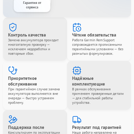
Гарантия от
сервиса
Контроль качества
Чёткие обязательства
Замена аккумулятора проходит
Работа Garmin RemSupport
многоэтапную проверку —
сопровождается прописанными
исключаем недоработки и
гарантийными условиями — без
повторные сбои.
размытых формулировок.
Приоритетное
Надёжные
обслуживание
комплектующие
При гарантийном случае замена
В рамках обслуживания
аккумулятора выполняется вне
применяем проверенные детали
очереди — быстро устраняем
— для стабильной работы
проблему.
устройства.
Поддержка после
Результат под гарантией
Консультируем по эксплуатации
Наша работа направлена на