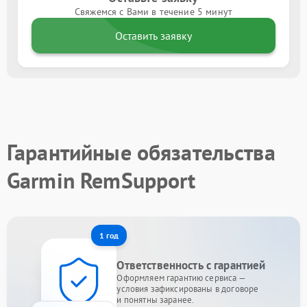
Свяжемся с Вами в течение 5 минут
Оставить заявку
Гарантийные обязательства
Garmin RemSupport
1 год
Ответственность с гарантией
Оформляем гарантию сервиса —
условия зафиксированы в договоре
и понятны заранее.