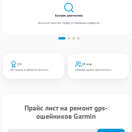
Быстрая диагностика
Выясним причину перед устранением дефекта.
13+
30 мин
лет опыта в ремонте техники
среднее время диагностики
Прайс лист на ремонт gps-
ошейников Garmin