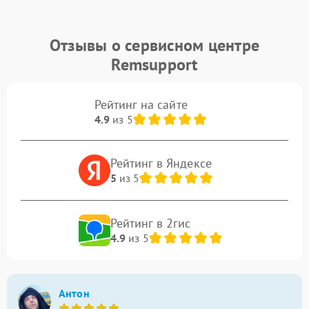
Отзывы о сервисном центре
Remsupport
Рейтинг на сайте
4.9
из 5
Рейтинг в Яндексе
5
из 5
Рейтинг в 2гис
4.9
из 5
Антон