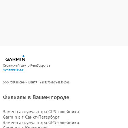
Сервисный центр RemSupport в
Архангельске
ООО "СЕРВИСНЫЙ ЦЕНТР"* 6685170650*668501001
Филиалы в Вашем городе
Замена аккумулятора GPS-ошейника
Garmin в г.
Санкт-Петербург
Замена аккумулятора GPS-ошейника
Garmin в г.
Краснодар