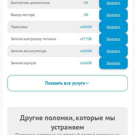
Бесплатная диагностика
0
Заказать
Выезд мастера
0
Заказать
Прошивка
880
Замена контроллер питания
770
Замена аккумулятора
880
Замена корпуса
660
Показать все услуги
Другие поломки, которые мы
устраняем
Поломки, которые на первый взгляд похожи на