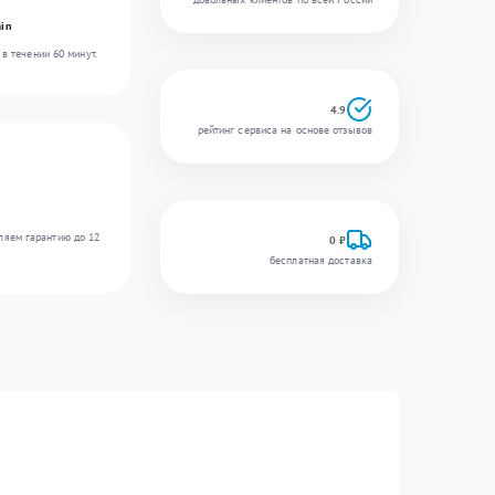
in
в течении 60 минут.
4.9
рейтинг сервиса на основе отзывов
ляем гарантию до 12
0 ₽
бесплатная доставка