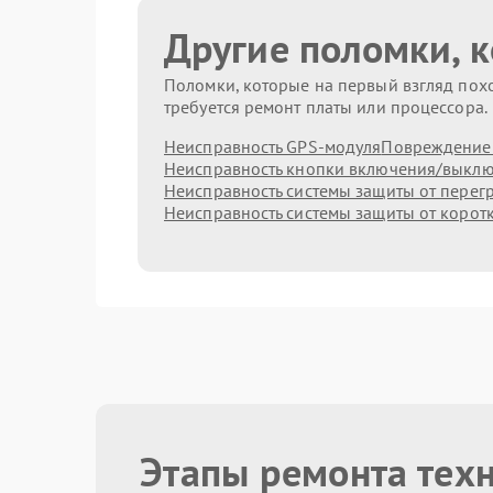
Другие поломки, 
Поломки, которые на первый взгляд похо
требуется ремонт платы или процессора.
Неисправность GPS-модуля
Повреждение 
Неисправность кнопки включения/выкл
Неисправность системы защиты от перег
Неисправность системы защиты от корот
Этапы ремонта тех