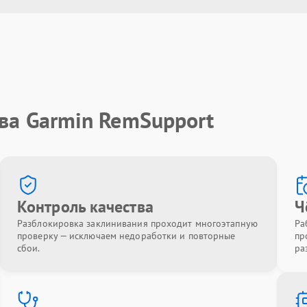
ва Garmin RemSupport
Контроль качества
Ч
Разблокировка заклинивания проходит многоэтапную
Ра
проверку — исключаем недоработки и повторные
пр
сбои.
ра