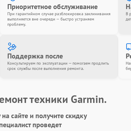
Приоритетное обслуживание
Н
При гарантийном случае разблокировка заклинивания
В 
выполняется вне очереди — быстро устраняем
де
проблему.
Поддержка после
Р
Консультируем по эксплуатации — помогаем продлить
На
срок службы после выполнения ремонта.
бе
емонт техники Garmin.
на сайте и получите скидку
Специалист проведет