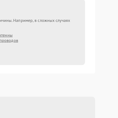
ричины. Например, в сложных случаях
нтенны
 проводов