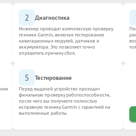
2
Диагностика
Инженер проводит комплексную проверку
По
техники Garmin, включая тестирование
ра
навигационных модулей, датчиков и
во
аккумулятора. Это позволяет точно
то
определить причину сбоя.
5
Тестирование
ение
Перед выдачей устройство проходит
финальную проверку работоспособности,
после чего вы получаете полностью
исправную технику Garmin с гарантией на
выполненные работы.