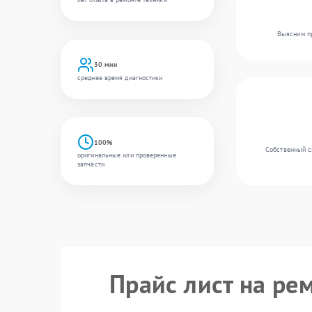
Выясним пр
30 мин
среднее время диагностики
100%
Собственный с
оригинальные или проверенные
запчасти
Прайс лист на ре