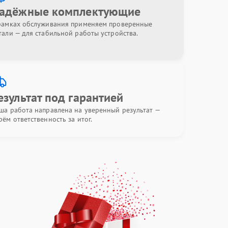
адёжные комплектующие
рамках обслуживания применяем проверенные
тали — для стабильной работы устройства.
езультат под гарантией
ша работа направлена на уверенный результат —
рём ответственность за итог.