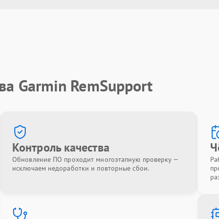
ва Garmin RemSupport
Контроль качества
Ч
Обновление ПО проходит многоэтапную проверку —
Ра
исключаем недоработки и повторные сбои.
пр
ра