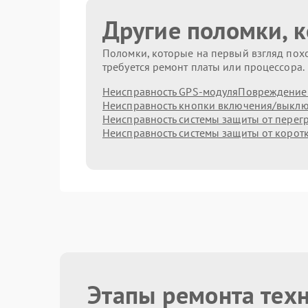
Другие поломки, 
Поломки, которые на первый взгляд похо
требуется ремонт платы или процессора.
Неисправность GPS-модуля
Повреждение 
Неисправность кнопки включения/выкл
Неисправность системы защиты от перег
Неисправность системы защиты от корот
Этапы ремонта тех