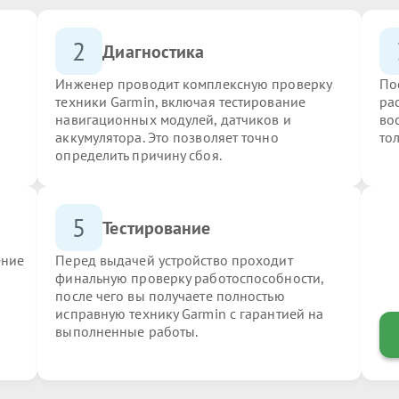
2
Диагностика
Инженер проводит комплексную проверку
По
техники Garmin, включая тестирование
ра
навигационных модулей, датчиков и
во
аккумулятора. Это позволяет точно
то
определить причину сбоя.
5
Тестирование
ение
Перед выдачей устройство проходит
финальную проверку работоспособности,
после чего вы получаете полностью
исправную технику Garmin с гарантией на
выполненные работы.