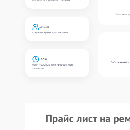
Выясним пр
30 мин
среднее время диагностики
100%
Собственный с
оригинальные или проверенные
запчасти
Прайс лист на ре