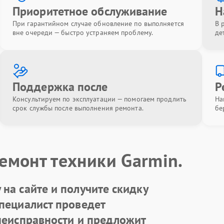
Приоритетное обслуживание
Н
При гарантийном случае обновление по выполняется
В 
вне очереди — быстро устраняем проблему.
де
Поддержка после
Р
Консультируем по эксплуатации — помогаем продлить
На
срок службы после выполнения ремонта.
бе
емонт техники Garmin.
на сайте и получите скидку
Специалист проведет
 неисправности и предложит