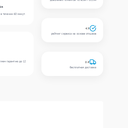
in
в течении 60 минут.
4.9
рейтинг сервиса на основе отзывов
ляем гарантию до 12
0 ₽
бесплатная доставка