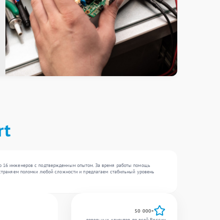
rt
до 16 инженеров с подтвержденным опытом. За время работы помощь
 устраняем поломки любой сложности и предлагаем стабильный уровень
50 000+
довольных клиентов по всей России