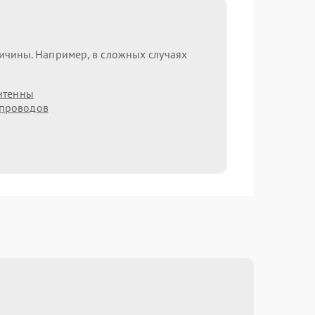
ричины. Например, в сложных случаях
нтенны
 проводов