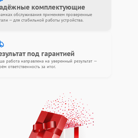
адёжные комплектующие
рамках обслуживания применяем проверенные
тали — для стабильной работы устройства.
езультат под гарантией
ша работа направлена на уверенный результат —
рём ответственность за итог.