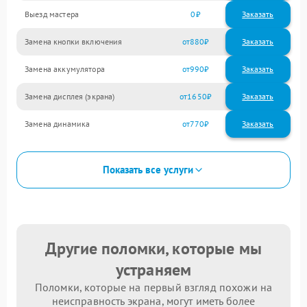
Выезд мастера
0
Заказать
Замена кнопки включения
880
Замена аккумулятора
990
Замена дисплея (экрана)
1650
Замена динамика
770
Показать все услуги
Другие поломки, которые мы
устраняем
Поломки, которые на первый взгляд похожи на
неисправность экрана, могут иметь более