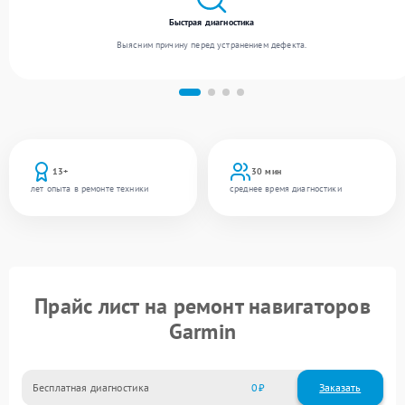
Быстрая диагностика
Выясним причину перед устранением дефекта.
13+
30 мин
лет опыта в ремонте техники
среднее время диагностики
Прайс лист на ремонт навигаторов
Garmin
Бесплатная диагностика
0
Заказать