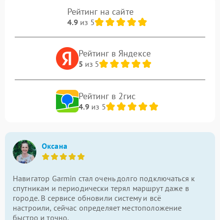
Рейтинг на сайте
4.9
из 5
Рейтинг в Яндексе
5
из 5
Рейтинг в 2гис
4.9
из 5
Оксана
Навигатор Garmin стал очень долго подключаться к
спутникам и периодически терял маршрут даже в
городе. В сервисе обновили систему и всё
настроили, сейчас определяет местоположение
быстро и точно.