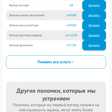
Выезд мастера
0
Заказать
Замена кнопки включения
880
Замена аккумулятора
990
Замена дисплея (экрана)
1650
Замена динамика
770
Показать все услуги
Другие поломки, которые мы
устраняем
Поломки, которые на первый взгляд похожи на
неисправность экрана, могут иметь более