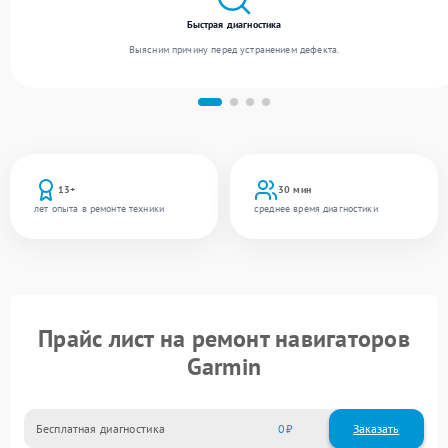
Быстрая диагностика
Выясним причину перед устранением дефекта.
13+
30 мин
лет опыта в ремонте техники
среднее время диагностики
Прайс лист на ремонт навигаторов
Garmin
Бесплатная диагностика
0
Заказать