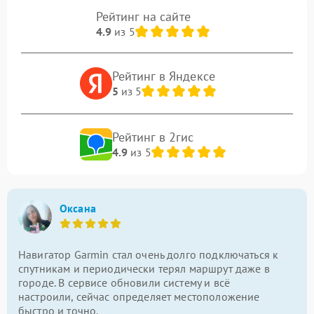
Рейтинг на сайте
4.9
из 5
Рейтинг в Яндексе
5
из 5
Рейтинг в 2гис
4.9
из 5
Оксана
Навигатор Garmin стал очень долго подключаться к
спутникам и периодически терял маршрут даже в
городе. В сервисе обновили систему и всё
настроили, сейчас определяет местоположение
быстро и точно.