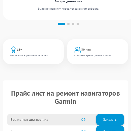
Быстрая диагностика
Выясним причину перед устранением дефекта.
13+
30 мин
лет опыта в ремонте техники
среднее время диагностики
Прайс лист на ремонт навигаторов
Garmin
Бесплатная диагностика
0
Заказать