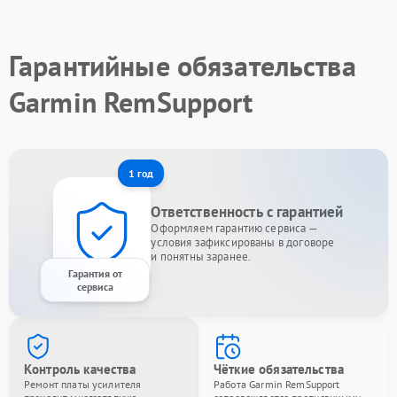
Гарантийные обязательства
Garmin RemSupport
1 год
Ответственность с гарантией
Оформляем гарантию сервиса —
условия зафиксированы в договоре
и понятны заранее.
Гарантия от
сервиса
Контроль качества
Чёткие обязательства
Ремонт платы усилителя
Работа Garmin RemSupport