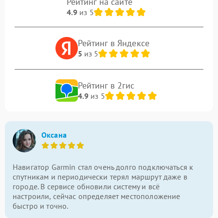
Рейтинг на сайте
4.9
из 5
Рейтинг в Яндексе
5
из 5
Рейтинг в 2гис
4.9
из 5
Оксана
Навигатор Garmin стал очень долго подключаться к
спутникам и периодически терял маршрут даже в
городе. В сервисе обновили систему и всё
настроили, сейчас определяет местоположение
быстро и точно.