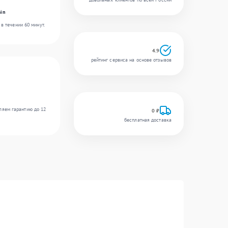
in
в течении 60 минут.
4.9
рейтинг сервиса на основе отзывов
ляем гарантию до 12
0 ₽
бесплатная доставка