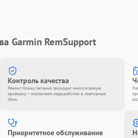
ва Garmin RemSupport
Контроль качества
Ч
Ремонт блока питания проходит многоэтапную
Ра
проверку — исключаем недоработки и повторные
пр
сбои.
ра
Приоритетное обслуживание
Н