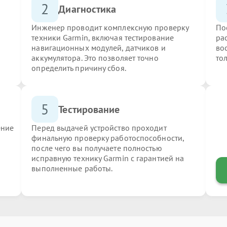
2
Диагностика
Инженер проводит комплексную проверку
По
техники Garmin, включая тестирование
ра
навигационных модулей, датчиков и
во
аккумулятора. Это позволяет точно
то
определить причину сбоя.
5
Тестирование
ение
Перед выдачей устройство проходит
финальную проверку работоспособности,
после чего вы получаете полностью
исправную технику Garmin с гарантией на
выполненные работы.