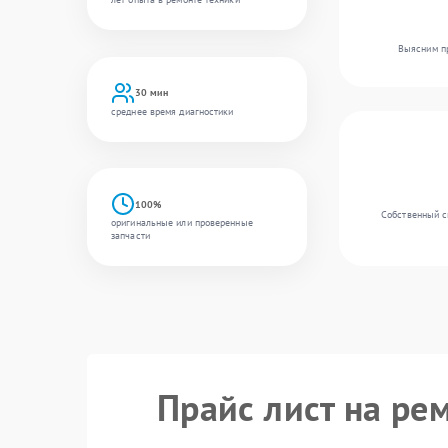
Выясним пр
30 мин
среднее время диагностики
100%
Собственный с
оригинальные или проверенные
запчасти
Прайс лист на ре