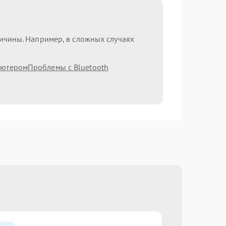
ричины. Например, в сложных случаях
ьютером
Проблемы с Bluetooth