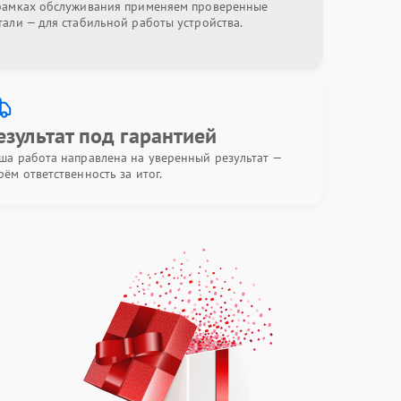
рамках обслуживания применяем проверенные
тали — для стабильной работы устройства.
езультат под гарантией
ша работа направлена на уверенный результат —
рём ответственность за итог.