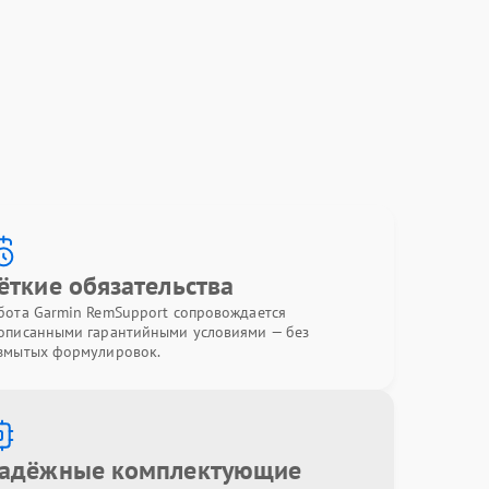
ёткие обязательства
бота Garmin RemSupport сопровождается
описанными гарантийными условиями — без
змытых формулировок.
адёжные комплектующие