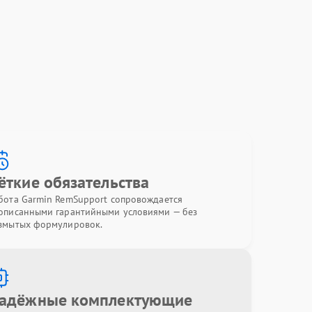
ёткие обязательства
бота Garmin RemSupport сопровождается
описанными гарантийными условиями — без
змытых формулировок.
адёжные комплектующие