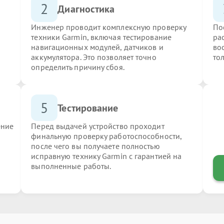
2
Диагностика
Инженер проводит комплексную проверку
По
техники Garmin, включая тестирование
ра
навигационных модулей, датчиков и
во
аккумулятора. Это позволяет точно
то
определить причину сбоя.
5
Тестирование
ение
Перед выдачей устройство проходит
финальную проверку работоспособности,
после чего вы получаете полностью
исправную технику Garmin с гарантией на
выполненные работы.