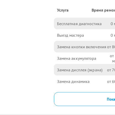
Услуга
Время ремо
Бесплатная диагностика
0
Выезд мастера
0
Замена кнопки включения
8
Замена аккумулятора
Замена дисплея (экрана)
7
Замена динамика
6
Пока