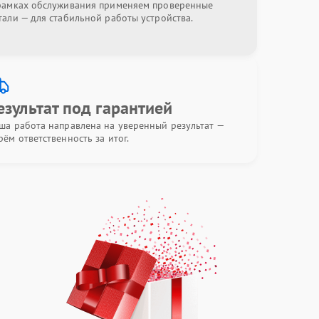
рамках обслуживания применяем проверенные
тали — для стабильной работы устройства.
езультат под гарантией
ша работа направлена на уверенный результат —
рём ответственность за итог.