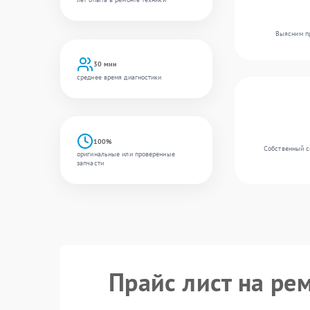
Выясним пр
30 мин
среднее время диагностики
100%
Собственный с
оригинальные или проверенные
запчасти
Прайс лист на ре