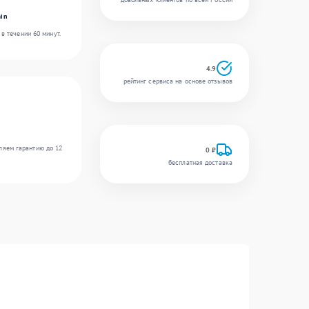
in
в течении 60 минут.
4.9
рейтинг сервиса на основе отзывов
ляем гарантию до 12
0 ₽
бесплатная доставка