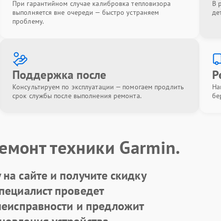
При гарантийном случае калибровка тепловизора
В 
выполняется вне очереди — быстро устраняем
де
проблему.
Поддержка после
Р
Консультируем по эксплуатации — помогаем продлить
На
срок службы после выполнения ремонта.
бе
емонт техники Garmin.
на сайте и получите скидку
Специалист проведет
 неисправности и предложит