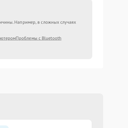
ричины. Например, в сложных случаях
ьютером
Проблемы с Bluetooth