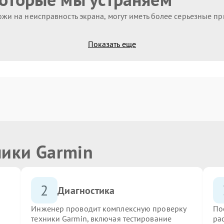
жи на неисправность экрана, могут иметь более серьезные п
Показать еще
ники Garmin
2
Диагностика
Инженер проводит комплексную проверку
По
техники Garmin, включая тестирование
ра