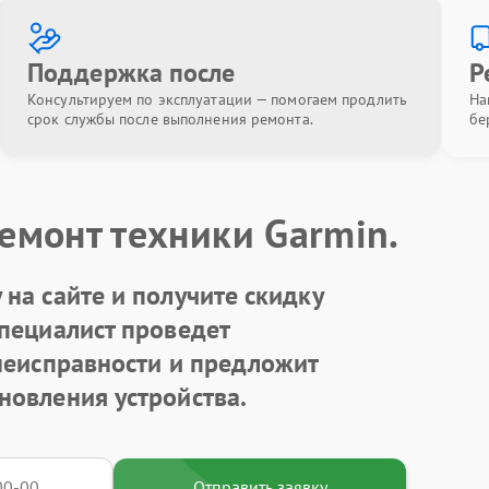
Поддержка после
Р
Консультируем по эксплуатации — помогаем продлить
На
срок службы после выполнения ремонта.
бе
емонт техники Garmin.
на сайте и получите скидку
Специалист проведет
 неисправности и предложит
новления устройства.
Отправить заявку