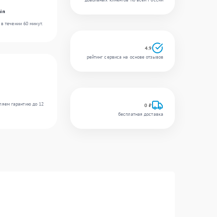
in
в течении 60 минут.
4.9
рейтинг сервиса на основе отзывов
ляем гарантию до 12
0 ₽
бесплатная доставка