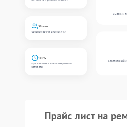
Выясним пр
30 мин
среднее время диагностики
100%
Собственный с
оригинальные или проверенные
запчасти
Прайс лист на ре