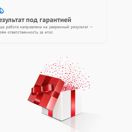
езультат под гарантией
ша работа направлена на уверенный результат —
рём ответственность за итог.