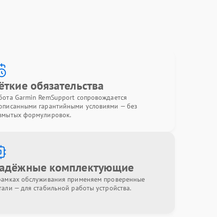
ёткие обязательства
бота Garmin RemSupport сопровождается
описанными гарантийными условиями — без
змытых формулировок.
адёжные комплектующие
рамках обслуживания применяем проверенные
тали — для стабильной работы устройства.