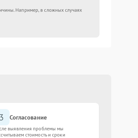
ричины. Например, в сложных случаях
3
Согласование
сле выявления проблемы мы
ссчитываем стоимость и сроки