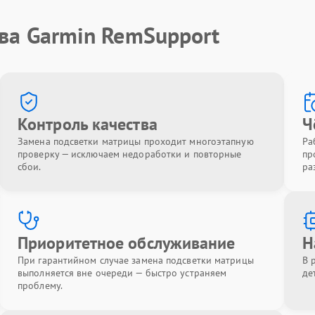
ва Garmin RemSupport
Контроль качества
Ч
Замена подсветки матрицы проходит многоэтапную
Ра
проверку — исключаем недоработки и повторные
пр
сбои.
ра
Приоритетное обслуживание
Н
При гарантийном случае замена подсветки матрицы
В 
выполняется вне очереди — быстро устраняем
де
проблему.