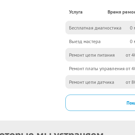
Услуга
Время ремо
Бесплатная диагностика
0
Выезд мастера
0
Ремонт цепи питания
4
Ремонт платы управления
4
Ремонт цепи датчика
8
Пока
которые мы устраняем