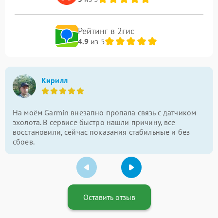
Рейтинг в 2гис
4.9
из 5
Кирилл
На моём Garmin внезапно пропала связь с датчиком
эхолота. В сервисе быстро нашли причину, всё
восстановили, сейчас показания стабильные и без
сбоев.
Оставить отзыв