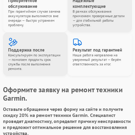
Приоритетное
Надёжные
обслуживание
комплектующие
При гарантийном случае замена
В рамках обслуживания
аккумулятора выполняется вне
применяем проверенные детали
очереди — быстро устраняем
— для стабильной работы
проблему.
устройства.
Поддержка после
Результат под гарантией
Консультируем по эксплуатации
Наша работа направлена на
— помогаем продлить срок
уверенный результат — берём
службы после выполнения
ответственность за итог.
ремонта.
Оформите заявку на ремонт техники
Garmin.
Оставьте обращение через форму на сайте и получите
скидку 20% на ремонт техники Garmin. Специалист
проведет диагностику, определит причину неисправности
и предложит оптимальное решение для восстановления
устройства.