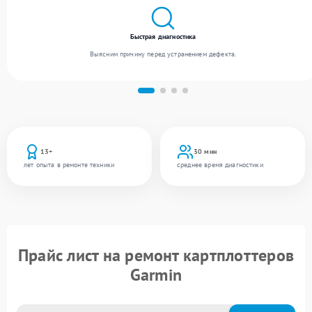
Быстрая диагностика
Выясним причину перед устранением дефекта.
13+
30 мин
лет опыта в ремонте техники
среднее время диагностики
Прайс лист на ремонт картплоттеров
Garmin