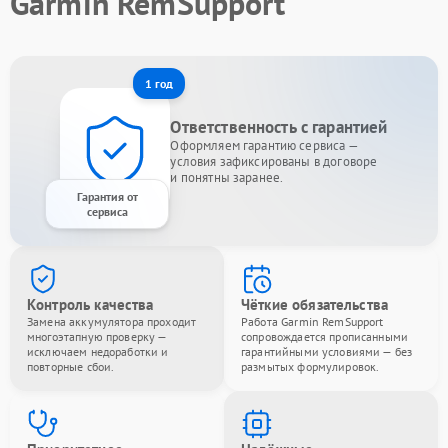
Garmin RemSupport
1 год
Ответственность с гарантией
Оформляем гарантию сервиса —
условия зафиксированы в договоре
и понятны заранее.
Гарантия от
сервиса
Контроль качества
Чёткие обязательства
Замена аккумулятора проходит
Работа Garmin RemSupport
многоэтапную проверку —
сопровождается прописанными
исключаем недоработки и
гарантийными условиями — без
повторные сбои.
размытых формулировок.