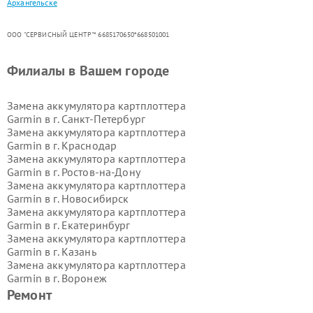
Архангельске
ООО "СЕРВИСНЫЙ ЦЕНТР"* 6685170650*668501001
Филиалы в Вашем городе
Замена аккумулятора картплоттера
Garmin в г.
Санкт-Петербург
Замена аккумулятора картплоттера
Garmin в г.
Краснодар
Замена аккумулятора картплоттера
Garmin в г.
Ростов-на-Дону
Замена аккумулятора картплоттера
Garmin в г.
Новосибирск
Замена аккумулятора картплоттера
Garmin в г.
Екатеринбург
Замена аккумулятора картплоттера
Garmin в г.
Казань
Замена аккумулятора картплоттера
Garmin в г.
Воронеж
Замена аккумулятора картплоттера
Ремонт
Garmin в г.
Волгоград