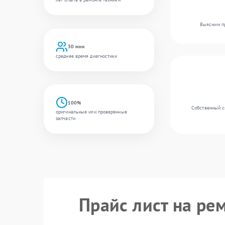
Выясним пр
30 мин
среднее время диагностики
100%
Собственный с
оригинальные или проверенные
запчасти
Прайс лист на ре