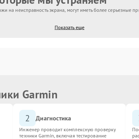
жи на неисправность экрана, могут иметь более серьезные п
Показать еще
ники Garmin
2
Диагностика
Инженер проводит комплексную проверку
По
техники Garmin, включая тестирование
ра