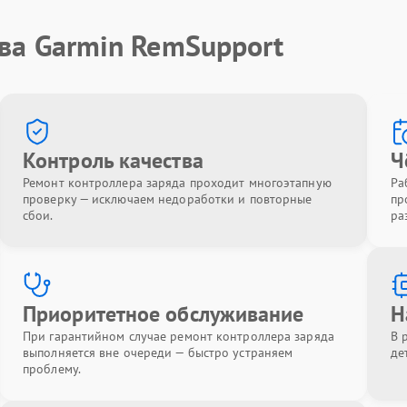
ва Garmin RemSupport
Контроль качества
Ч
Ремонт контроллера заряда проходит многоэтапную
Ра
проверку — исключаем недоработки и повторные
пр
сбои.
ра
Приоритетное обслуживание
Н
При гарантийном случае ремонт контроллера заряда
В 
выполняется вне очереди — быстро устраняем
де
проблему.