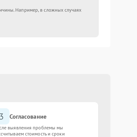
ричины. Например, в сложных случаях
3
Согласование
сле выявления проблемы мы
ссчитываем стоимость и сроки