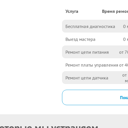
Услуга
Время ремо
Бесплатная диагностика
0
Выезд мастера
0
Ремонт цепи питания
7
Ремонт платы управления
4
Ремонт цепи датчика
Пока
которые мы устраняем