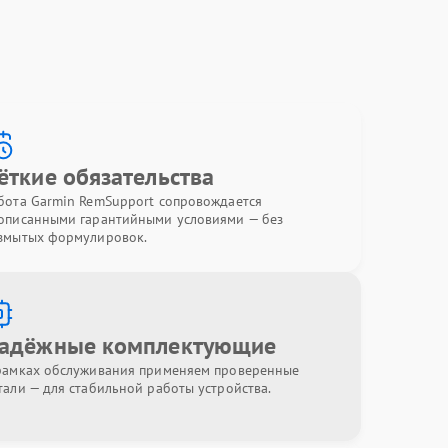
ёткие обязательства
бота Garmin RemSupport сопровождается
описанными гарантийными условиями — без
змытых формулировок.
адёжные комплектующие
рамках обслуживания применяем проверенные
тали — для стабильной работы устройства.