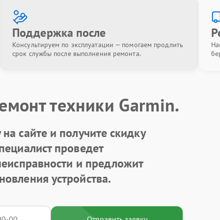
Поддержка после
Р
Консультируем по эксплуатации — помогаем продлить
На
срок службы после выполнения ремонта.
бе
емонт техники Garmin.
на сайте и получите скидку
Специалист проведет
 неисправности и предложит
новления устройства.
Отправить заявку