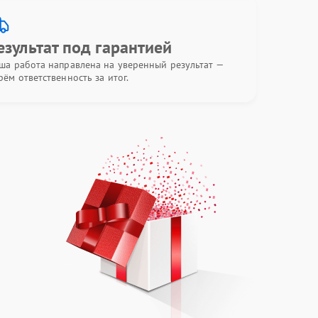
езультат под гарантией
ша работа направлена на уверенный результат —
рём ответственность за итог.