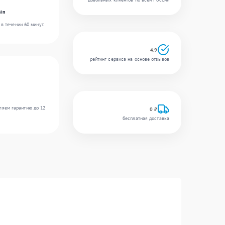
in
в течении 60 минут.
4.9
рейтинг сервиса на основе отзывов
ляем гарантию до 12
0 ₽
бесплатная доставка