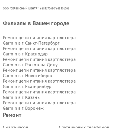
ООО "СЕРВИСНЫЙ ЦЕНТР"* 6685170650*668501001
Филиалы в Вашем городе
Ремонт цепи питания картплоттера
Garmin в г.
Санкт-Петербург
Ремонт цепи питания картплоттера
Garmin в г.
Краснодар
Ремонт цепи питания картплоттера
Garmin в г.
Ростов-на-Дону
Ремонт цепи питания картплоттера
Garmin в г.
Новосибирск
Ремонт цепи питания картплоттера
Garmin в г.
Екатеринбург
Ремонт цепи питания картплоттера
Garmin в г.
Казань
Ремонт цепи питания картплоттера
Garmin в г.
Воронеж
Ремонт цепи питания картплоттера
Ремонт
Garmin в г.
Волгоград
Ремонт цепи питания картплоттера
Смарт-часов
Спутниковых телефонов