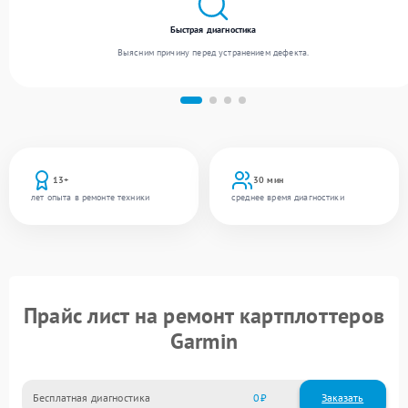
Быстрая диагностика
Выясним причину перед устранением дефекта.
13+
30 мин
лет опыта в ремонте техники
среднее время диагностики
Прайс лист на ремонт картплоттеров
Garmin
Бесплатная диагностика
0
Заказать