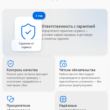
1 год
Ответственность с гарантией
Оформляем гарантию сервиса —
условия зафиксированы в договоре
и понятны заранее.
Гарантия от
сервиса
Контроль качества
Чёткие обязательства
Ремонт цепи питания проходит
Работа Garmin RemSupport
многоэтапную проверку —
сопровождается прописанными
исключаем недоработки и
гарантийными условиями — без
повторные сбои.
размытых формулировок.
Приоритетное
Надёжные