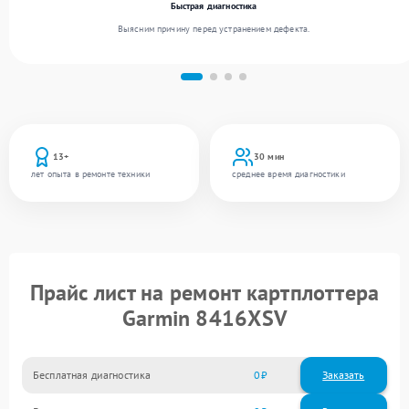
Быстрая диагностика
Выясним причину перед устранением дефекта.
13+
30 мин
лет опыта в ремонте техники
среднее время диагностики
Прайс лист на ремонт картплоттера
Garmin 8416XSV
Бесплатная диагностика
0
Заказать