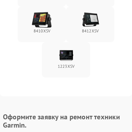
8410XSV
8412XSV
1223XSV
Оформите заявку на ремонт техники
Garmin.