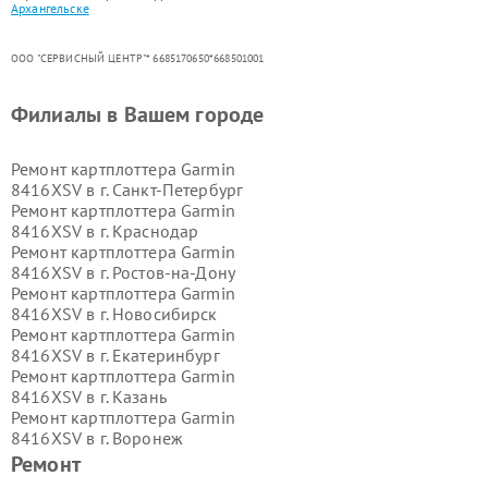
Архангельске
ООО "СЕРВИСНЫЙ ЦЕНТР"* 6685170650*668501001
Филиалы в Вашем городе
Ремонт картплоттера Garmin
8416XSV в г.
Санкт-Петербург
Ремонт картплоттера Garmin
8416XSV в г.
Краснодар
Ремонт картплоттера Garmin
8416XSV в г.
Ростов-на-Дону
Ремонт картплоттера Garmin
8416XSV в г.
Новосибирск
Ремонт картплоттера Garmin
8416XSV в г.
Екатеринбург
Ремонт картплоттера Garmin
8416XSV в г.
Казань
Ремонт картплоттера Garmin
8416XSV в г.
Воронеж
Ремонт картплоттера Garmin
Ремонт
8416XSV в г.
Волгоград