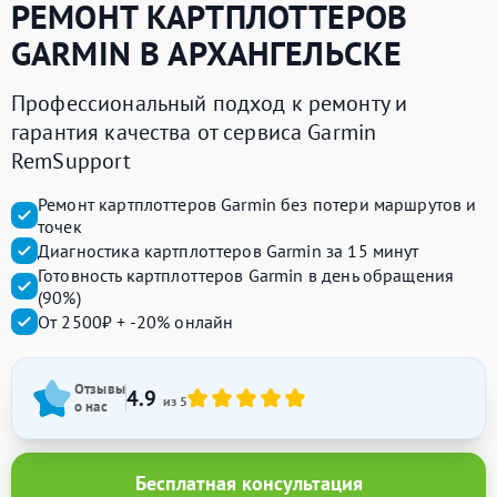
РЕМОНТ КАРТПЛОТТЕРОВ
GARMIN
В АРХАНГЕЛЬСКЕ
Профессиональный подход к ремонту и
гарантия качества от сервиса Garmin
RemSupport
Ремонт картплоттеров Garmin без потери маршрутов и
точек
Диагностика картплоттеров Garmin за 15 минут
Готовность картплоттеров Garmin в день обращения
(90%)
От 2500₽ + -20% онлайн
Отзывы
4.9
из 5
о нас
Бесплатная консультация