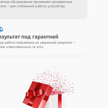
рамках обслуживания применяем проверенные
тали — для стабильной работы устройства.
езультат под гарантией
ша работа направлена на уверенный результат —
рём ответственность за итог.