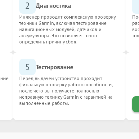
2
Диагностика
Инженер проводит комплексную проверку
По
техники Garmin, включая тестирование
ра
навигационных модулей, датчиков и
во
аккумулятора. Это позволяет точно
то
определить причину сбоя.
5
Тестирование
ение
Перед выдачей устройство проходит
финальную проверку работоспособности,
после чего вы получаете полностью
исправную технику Garmin с гарантией на
выполненные работы.