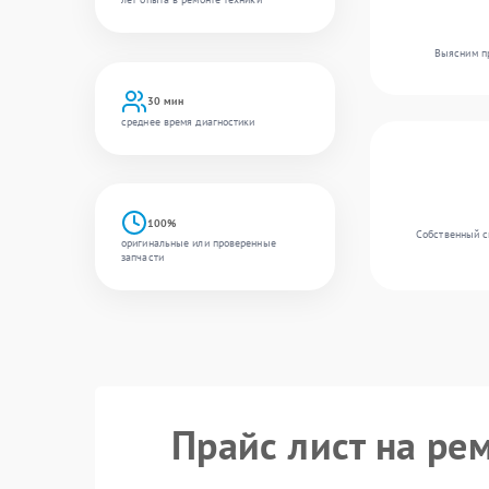
Выясним пр
30 мин
среднее время диагностики
100%
Собственный с
оригинальные или проверенные
запчасти
Прайс лист на ре