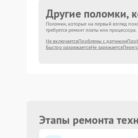
Другие поломки, 
Поломки, которые на первый взгляд похо
требуется ремонт платы или процессора.
Не включается
Проблемы с датчиком
Проб
Быстро разряжается
Не заряжается
Перег
Этапы ремонта тех