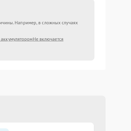
ричины. Например, в сложных случаях
 аккумулятором
Не включается