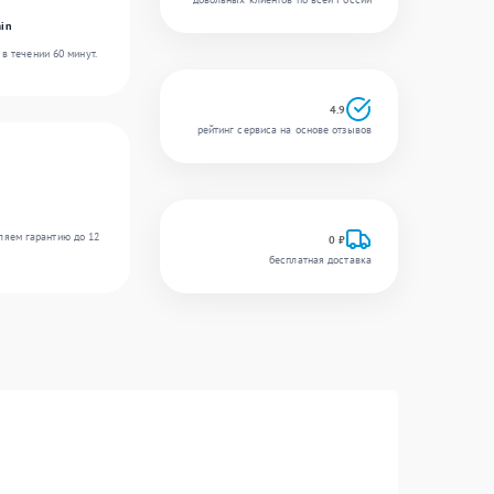
in
в течении 60 минут.
4.9
рейтинг сервиса на основе отзывов
ляем гарантию до 12
0 ₽
бесплатная доставка