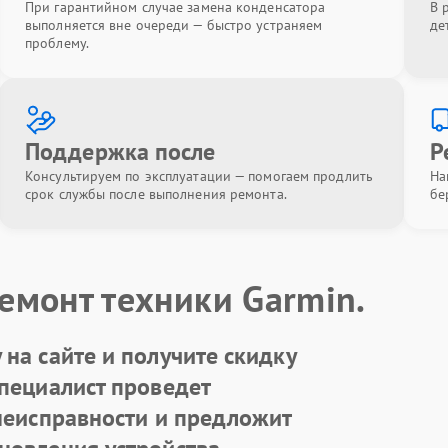
При гарантийном случае замена конденсатора
В 
выполняется вне очереди — быстро устраняем
де
проблему.
Поддержка после
Р
Консультируем по эксплуатации — помогаем продлить
На
срок службы после выполнения ремонта.
бе
емонт техники Garmin.
на сайте и получите скидку
Специалист проведет
 неисправности и предложит