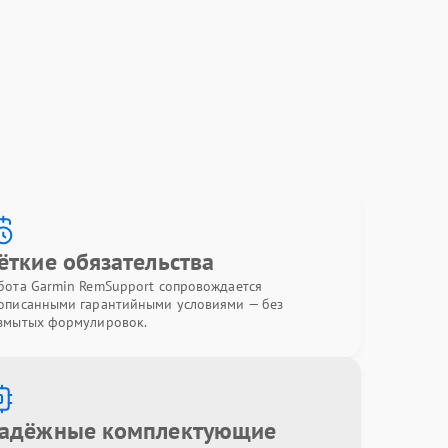
ёткие обязательства
бота Garmin RemSupport сопровождается
описанными гарантийными условиями — без
змытых формулировок.
адёжные комплектующие